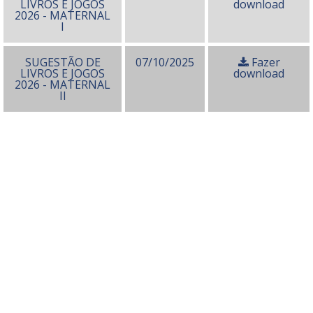
LIVROS E JOGOS
download
2026 - MATERNAL
I
SUGESTÃO DE
07/10/2025
Fazer
LIVROS E JOGOS
download
2026 - MATERNAL
II